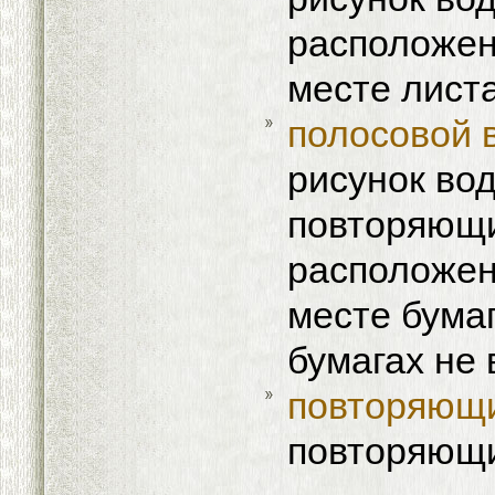
расположен
месте лист
полосовой 
рисунок вод
повторяющи
расположен
месте бума
бумагах не 
повторяющ
повторяющи