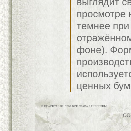
выглядит с
просмотре 
темнее при
отражённом
фоне). Фор
производст
использует
ценных бум
© FRACKTAL.RU 2008 ВСЕ ПРАВА ЗАЩИЩЕНЫ
ОО