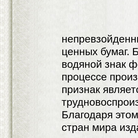
непревзойденн
ценных бумаг. 
водяной знак ф
процессе произ
признак являе
трудновоспрои
Благодаря этом
стран мира из